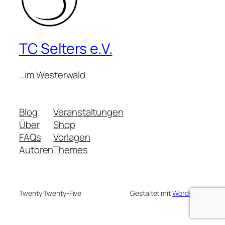
TC Selters e.V.
…im Westerwald
Blog
Veranstaltungen
Über
Shop
FAQs
Vorlagen
Autoren
Themes
Twenty Twenty-Five
Gestaltet mit
WordPress